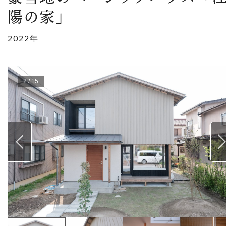
陽の家」
2022年
2
/
15