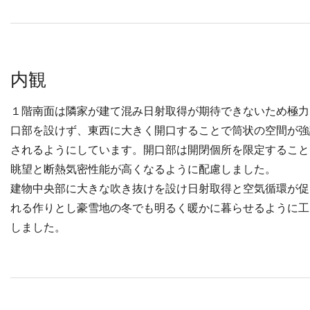
内観
１階南面は隣家が建て混み日射取得が期待できないため極力
口部を設けず、東西に大きく開口することで筒状の空間が強
されるようにしています。開口部は開閉個所を限定すること
眺望と断熱気密性能が高くなるように配慮しました。
建物中央部に大きな吹き抜けを設け日射取得と空気循環が促
れる作りとし豪雪地の冬でも明るく暖かに暮らせるように工
しました。