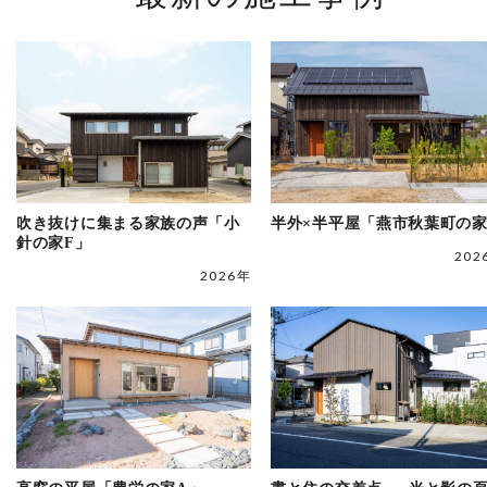
吹き抜けに集まる家族の声「小
半外×半平屋「燕市秋葉町の
針の家F」
202
2026年