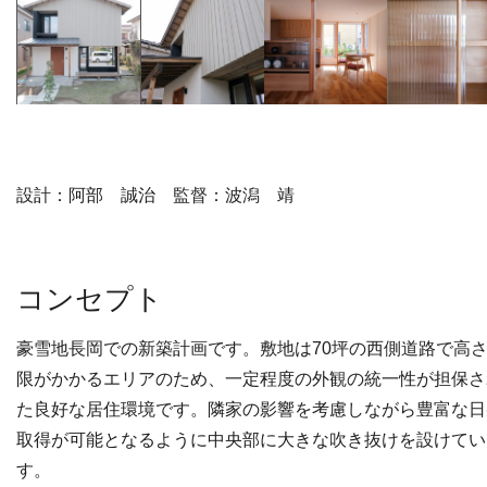
設計：阿部 誠治 監督：波潟 靖
コンセプト
豪雪地長岡での新築計画です。敷地は70坪の西側道路で高
限がかかるエリアのため、一定程度の外観の統一性が担保さ
た良好な居住環境です。隣家の影響を考慮しながら豊富な日
取得が可能となるように中央部に大きな吹き抜けを設けてい
す。