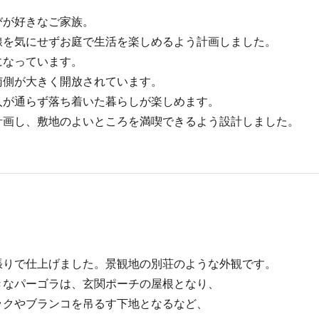
びが好きなご家族。
線を気にせずお庭で生活を楽しめるよう計画しました。
になっています。
南側が大きく開放されています。
人が通らず落ち着いた暮らしが楽しめます。
計画し、敷地のよいところを満喫できるよう設計しました。
張りで仕上げました。景観地の別荘のような外観です。
きなパーゴラは、玄関ポーチの屋根となり、
ックやブランコを吊るす下地となるなど、