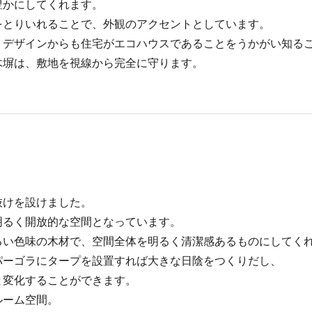
豊かにしてくれます。
をとりいれることで、外観のアクセントとしています。
、デザインからも住宅がエコハウスであることをうかがい知る
木塀は、敷地を視線から完全に守ります。
抜けを設けました。
明るく開放的な空間となっています。
るい色味の木材で、空間全体を明るく清潔感あるものにしてく
パーゴラにタープを設置すれば大きな日陰をつくりだし、
と変化することができます。
ルーム空間。