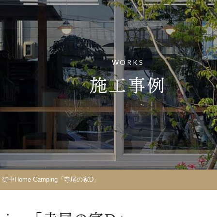
WORKS
施工事例
>
街中Home Camping「寺尾の家D」