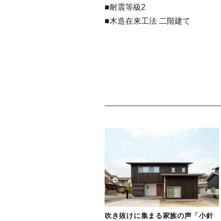
■耐震等級2
■木造在来工法 二階建て
吹き抜けに集まる家族の声「小針