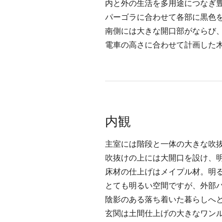
内と外の生活を多用途につなぎ
パーゴラに合わせて各部に黒色
南側には大きな開口部がならび
電車の高さに合わせて計画した
内観
主室には階段と一体の大きな吹
吹抜けの上には大開口を設け、
床材の仕上げはメイプル材。明
とても明るい空間ですが、外部
陰影のある落ち着いた暮らしへ
玄関は土間仕上げの大きなワン