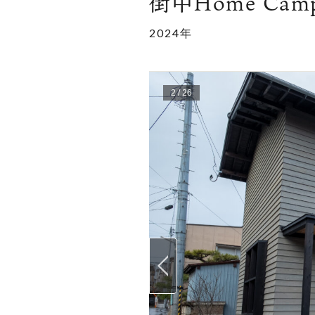
街中Home Ca
2024年
3
/
26