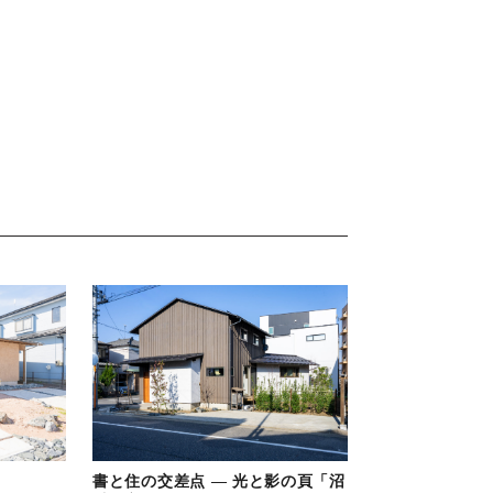
」
書と住の交差点 ― 光と影の頁「沼