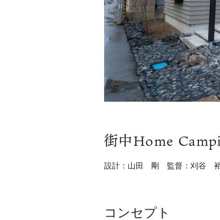
街中Home Cam
設計：山田 剛 監督：刈谷 
コンセプト