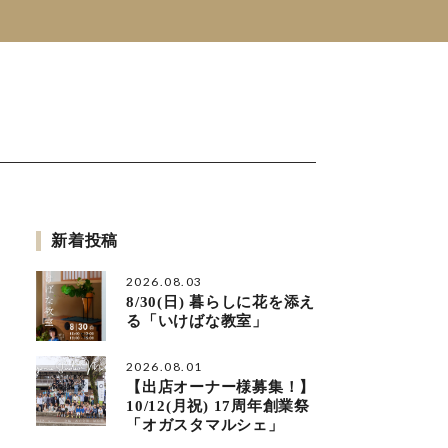
新着投稿
2026.08.03
8/30(日) 暮らしに花を添え
る「いけばな教室」
2026.08.01
【出店オーナー様募集！】
10/12(月祝) 17周年創業祭
「オガスタマルシェ」