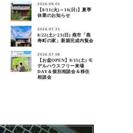
2026.08.01
【8/11(火)～16(日)】夏季
休業のお知らせ
2026.07.31
8/22(土)･23(日) 燕市「燕
寿町の家」新築完成内覧会
2026.07.08
【お盆OPEN】8/15(土) モ
デルハウスフリー来場
DAY＆個別相談会＆移住
相談会