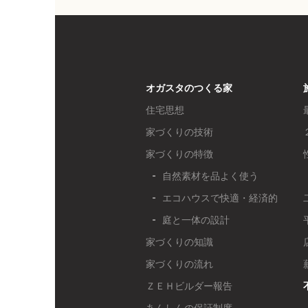
オガスタのつくる家
住宅思想
家づくりの技術
家づくりの特徴
自然素材を品よく使う
エコハウスで快適・経済的
庭と一体の設計
家づくりの知識
家づくりの流れ
ＺＥＨビルダー報告