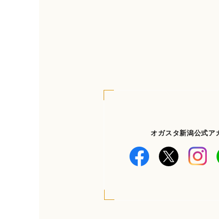
オガスタ新潟公式ア