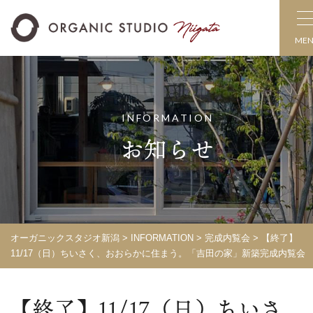
ME
INFORMATION
お知らせ
オーガニックスタジオ新潟
>
INFORMATION
>
完成内覧会
> 【終了】
11/17（日）ちいさく、おおらかに住まう。「吉田の家」新築完成内覧会
【終了】11/17（日）ちいさ