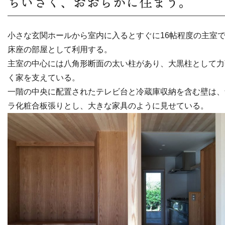
ちいさく、おおらかに住まう。
小さな玄関ホールから室内に入るとすぐに16帖程度の主室
床座の部屋として利用する。
主室の中心には八角形断面の太い柱があり、
大黒柱として力
く家を支えている。
一階の中央に配置されたテレビ台と冷蔵庫収納を含む壁は、
ラ化粧合板張りとし、大きな家具のように見せている。