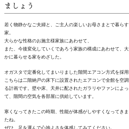
ましょう
若く物静かなご夫婦と、ご主人の楽しいお母さまとで暮らす
家。
大らかな性格のお施主様家族にあわせて、
また、今後変化していくであろう家族の構成にあわせて、
大
かに暮らせる家をめざした。
オガスタで定番化してまいりました階間エアコン方式を採用
こちらは二階納戸の床下に設置されたエアコンで全館を空調
る計画です。壁や床、天井に配されたガラリやファンによっ
て、階間の空気を各部屋に供給しています。
寒くなってきたこの時期、性能が体感がしやすくなってきま
たね。
ぜひ、足を運んで心地よさを体感してみてください。