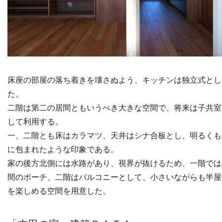
床座の部屋の落ち着きを壊さぬよう、キッチンは独立式とし
た。
二階は第二の居間ともいうべき大きな空間で、
将来は子共室
して利用する。
一、二階とも床はカラマツ、天井はシナ合板とし、
明るくも
に包まれたような印象である。
家の後方北側には水路があり、視界が抜けるため、
一階では
間のポーチ、二階はバルコニーとして、
小さいながらも半屋
を楽しめる空間を用意した。