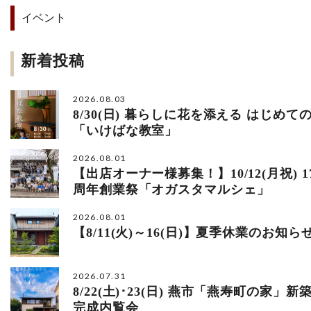
イベント
新着投稿
2026.08.03
8/30(日) 暮らしに花を添える はじめて
「いけばな教室」
2026.08.01
【出店オーナー様募集！】10/12(月祝) 1
周年創業祭「オガスタマルシェ」
2026.08.01
【8/11(火)～16(日)】夏季休業のお知ら
2026.07.31
8/22(土)･23(日) 燕市「燕寿町の家」新
完成内覧会