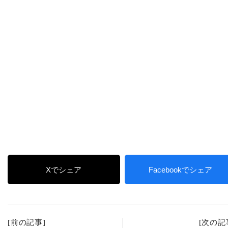
Xでシェア
Facebookでシェア
[前の記事]
[次の記