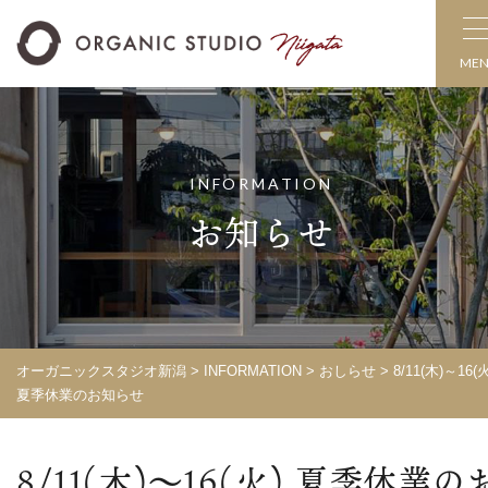
ME
INFORMATION
お知らせ
オーガニックスタジオ新潟
>
INFORMATION
>
おしらせ
> 8/11(木)～16(火
夏季休業のお知らせ
8/11(木)～16(火) 夏季休業の