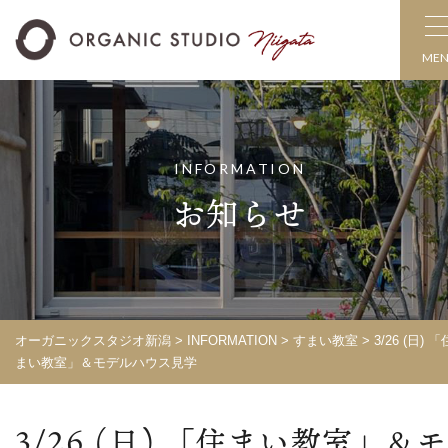
ME
INFORMATION
お知らせ
オーガニックスタジオ新潟
>
INFORMATION
>
すまい教室
> 3/26 (日) 「
まい教室」＆モデルハウス見学
3/26 (日) 「住まい教室」＆モ