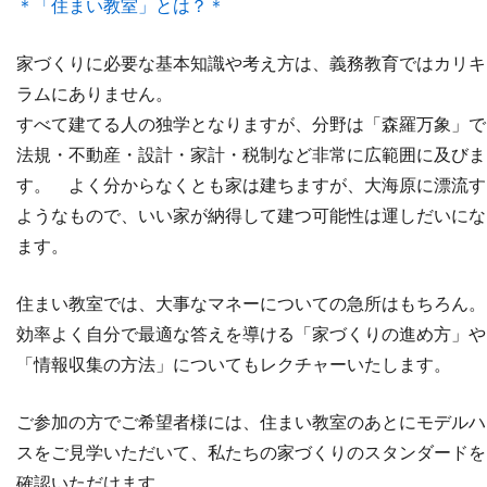
＊「住まい教室」とは？＊
家づくりに必要な基本知識や考え方は、義務教育ではカリキ
ラムにありません。
すべて建てる人の独学となりますが、分野は「森羅万象」で
法規・不動産・設計・家計・税制など非常に広範囲に及びま
す。 よく分からなくとも家は建ちますが、大海原に漂流す
ようなもので、いい家が納得して建つ可能性は運しだいにな
ます。
住まい教室では、大事なマネーについての急所はもちろん。
効率よく自分で最適な答えを導ける「家づくりの進め方」や
「情報収集の方法」についてもレクチャーいたします。
ご参加の方でご希望者様には、住まい教室のあとにモデルハ
スをご見学いただいて、私たちの家づくりのスタンダードを
確認いただけます。