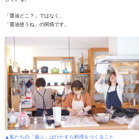
「醤油どこ？」ではなく、
「醤油使うね」の関係です。
▲私たちの「遊ぶ」はひたすら料理をつくること