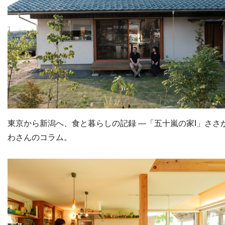
東京から新潟へ、食と暮らしの記録 ―「五十嵐の家I」ささ
わさんのコラム。