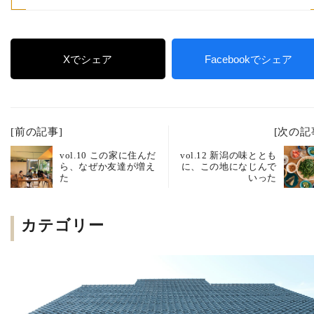
Xでシェア
Facebookでシェア
[前の記事]
[次の記
vol.10 この家に住んだ
vol.12 新潟の味ととも
ら、なぜか友達が増え
に、この地になじんで
た
いった
カテゴリー