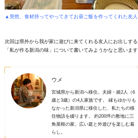
▲突然、食材持ってやってきてお昼ご飯を作ってくれた友人
次回は県外から我が家に遊びに来てくれる友人にお出しする
「私が作る新潟の味」について書いてみようかなと思います
ウメ
宮城県から新潟へ移住。夫婦・娘2人（6
歳と3歳）の4人家族です。 縁もゆかりも
なかった新潟県に移住した、私たちの移
住物語を綴ります。 約200坪の敷地に三
角屋根の家。広い庭と外遊びを楽しむ暮
らし。