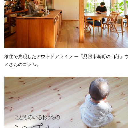
移住で実現したアウトドアライフ ー「見附市新町の山荘」
メさんのコラム。