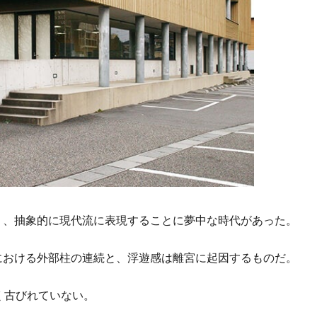
り、抽象的に現代流に表現することに夢中な時代があった。
における外部柱の連続と、浮遊感は離宮に起因するものだ。
く古びれていない。