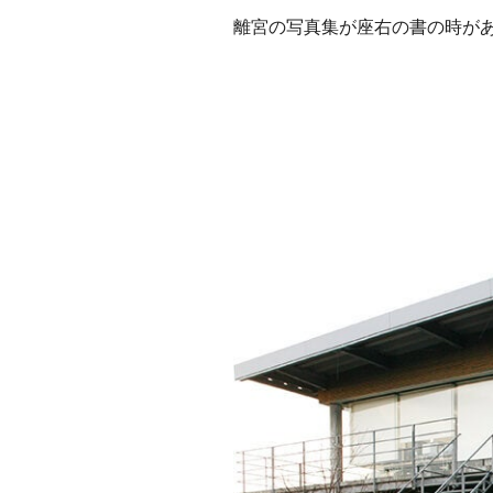
離宮の写真集が座右の書の時が