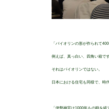
「バイオリンの形が作られて40
例えば、真っ白い、四角い箱で
それはバイオリンではない。
日本における住宅も同様で、時
「伊勢神宮は1000年もの時を