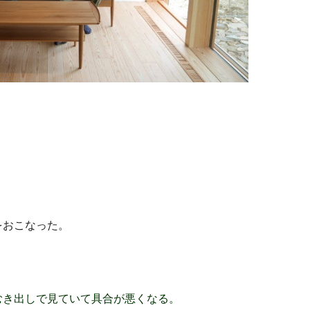
をおこなった。
むき出しで見ていて具合が悪くなる。