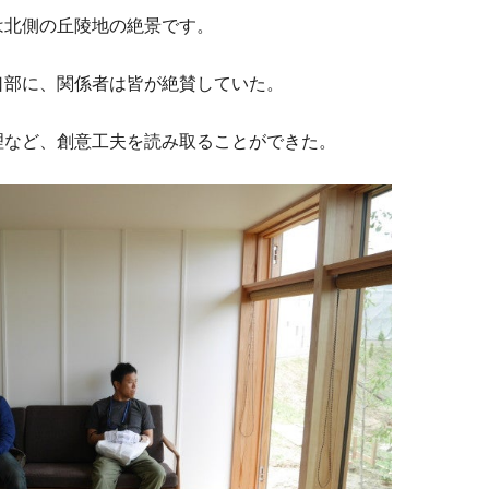
は北側の丘陵地の絶景です。
口部に、関係者は皆が絶賛していた。
理など、創意工夫を読み取ることができた。