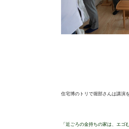
住宅博のトリで堀部さんは講演
「近ごろの金持ちの家は、エゴ