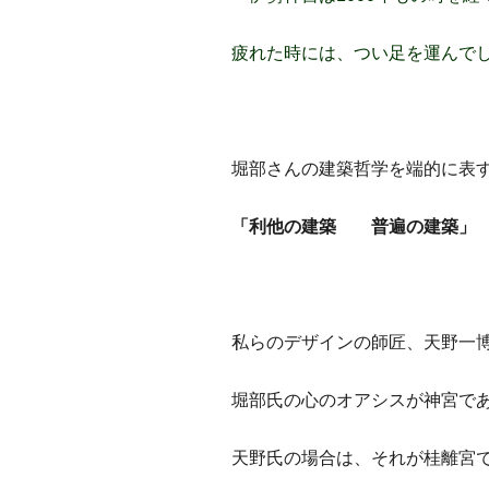
疲れた時には、つい足を運んでし
堀部さんの建築哲学を端的に表
「利他の建築 普遍の建築
私らのデザインの師匠、天野一
堀部氏の心のオアシスが神宮で
天野氏の場合は、それが桂離宮