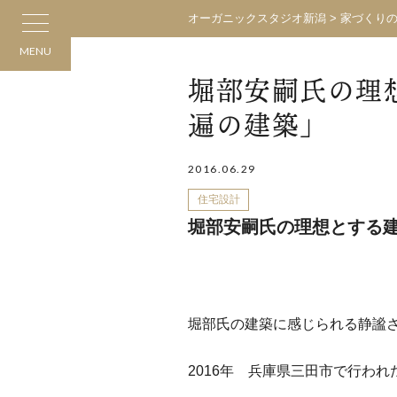
オーガニックスタジオ新潟
>
家づくり
MENU
堀部安嗣氏の理
遍の建築」
2016.06.29
住宅設計
堀部安嗣氏の理想とする
堀部氏の建築に感じられる静謐
2016年 兵庫県三田市で行わ