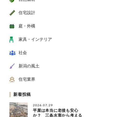
住宅設計
庭・外構
家具・インテリア
社会
新潟の風土
住宅業界
新着投稿
2026.07.29
平屋は本当に老後も安心
か？ 三条水害から考える