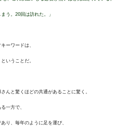
まう。20回は訪れた。」
すキーワードは、
」
ということだ。
博さんと驚くほどの共通があることに驚く。
ある一方で、
であり、毎年のように足を運び、