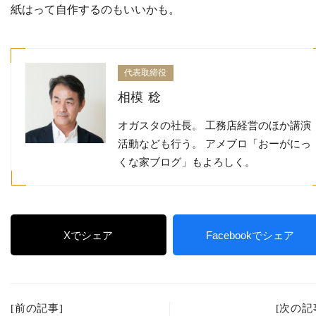
紙はって自作するのもいいかも。
代表取締役
相模 稔
オガスタの社長。 工務店経営のほか講演
活動なども行う。 アメブロ「おーがにっ
くな家ブログ」もよろしく。
Xでシェア
Facebookでシェア
[前の記事]
[次の記