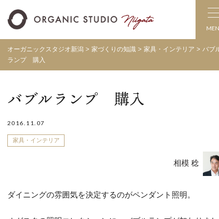
ME
オーガニックスタジオ新潟
>
家づくりの知識
>
家具・インテリア
>
バブ
ランプ 購入
バブルランプ 購入
2016.11.07
家具・インテリア
相模 稔
ダイニングの雰囲気を決定するのがペンダント照明。