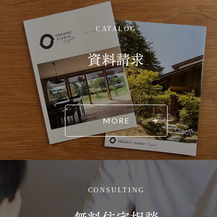
CATALOG
資料請求
MORE
CONSULTING