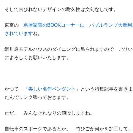
そして古びれないデザインの耐久性は文句なしです。
東京の
蔦屋家電のBOOKコーナーに バブルランプ大量利
されています
ね。
網川原モデルハウスのダイニングに吊られますので ごひい
によろしくお願いいたします。
かつて 「
美しい名作ペンダント
」という特集記事を書きま
たんでリンク張っておきます。
ただ、 みんなそれなりの値段しますね。
自転車のスポークであるとか。 竹ひごか何かを加工して、