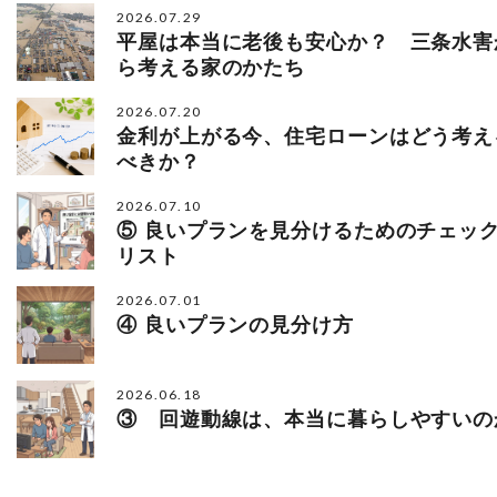
2026.07.29
平屋は本当に老後も安心か？ 三条水害
ら考える家のかたち
2026.07.20
金利が上がる今、住宅ローンはどう考え
べきか？
2026.07.10
⑤ 良いプランを見分けるためのチェッ
リスト
2026.07.01
④ 良いプランの見分け方
2026.06.18
③ 回遊動線は、本当に暮らしやすいの