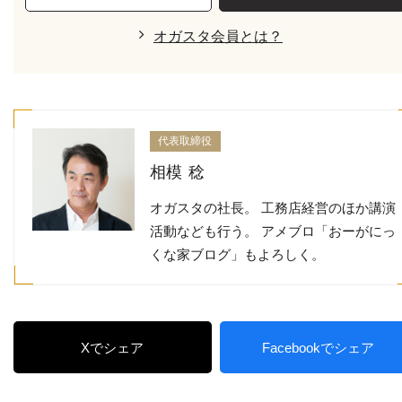
オガスタ会員とは？
代表取締役
相模 稔
オガスタの社長。 工務店経営のほか講演
活動なども行う。 アメブロ「おーがにっ
くな家ブログ」もよろしく。
Xでシェア
Facebookでシェア