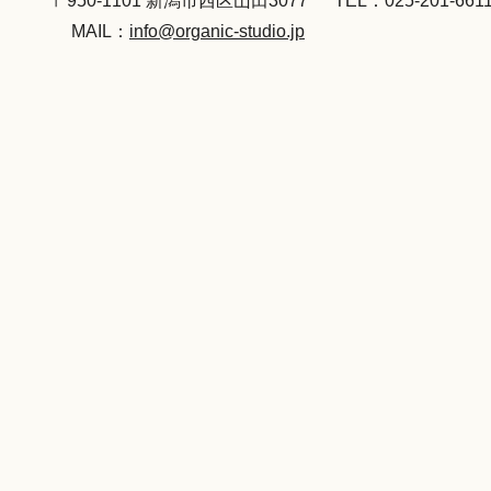
〒950-1101 新潟市西区山田3077
TEL：025-201-661
MAIL：
info@organic-studio.jp