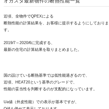
オガスタ最新物件の断熱性能一覧
近頃、全物件でQPEXによる
断熱性能の計算結果を、お客様に提示するようにしておりま
す。
2019/7～2020/6に完成する、
最新の住宅の計算結果を取りまとめました。
国の設けている断熱基準では低性能過ぎるので、
近頃、HEAT20という基準のグレードで、
性能の妥当性を判断するのが支配的になっています。
Ua値（外皮性能）での表示が基本ですが、
Q値も併せて表示しております。