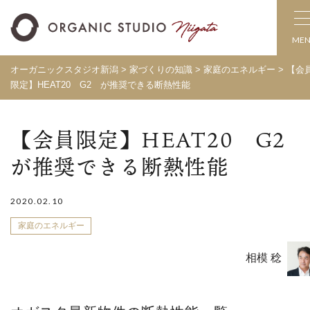
ME
オーガニックスタジオ新潟
>
家づくりの知識
>
家庭のエネルギー
>
【会
限定】HEAT20 G2 が推奨できる断熱性能
【会員限定】HEAT20 G2
が推奨できる断熱性能
2020.02.10
家庭のエネルギー
相模 稔