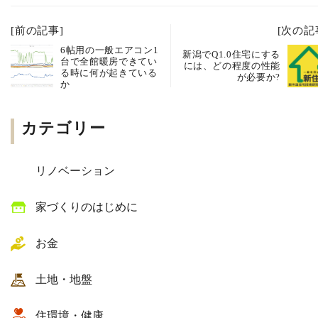
[前の記事]
[次の記
6帖用の一般エアコン1
新潟でQ1.0住宅にする
台で全館暖房できてい
には、どの程度の性能
る時に何が起きている
が必要か?
か
カテゴリー
リノベーション
家づくりのはじめに
お金
土地・地盤
住環境・健康