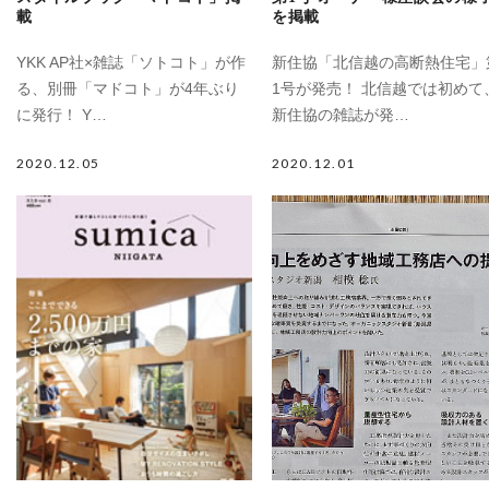
載
を掲載
YKK AP社×雑誌「ソトコト」が作
新住協「北信越の高断熱住宅」
る、別冊「マドコト」が4年ぶり
1号が発売！ 北信越では初めて
に発行！ Y…
新住協の雑誌が発…
2020.12.05
2020.12.01