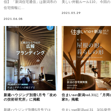
信】 「新潟住宅通信」は新潟市の
美しい外観ルール110」 今回の
住宅情報に…
2021.05.29
2021.06.08
新建ハウジング別冊5月号「攻め
住まいnet新潟vol.31に「月岡
の技術研究所」に掲載
家B」掲載
新建ハウジング別冊5月号では
住まいnet新潟vol.31 3/31発