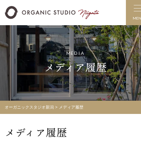
ME
MEDIA
メディア履歴
オーガニックスタジオ新潟
>
メディア履歴
メディア履歴