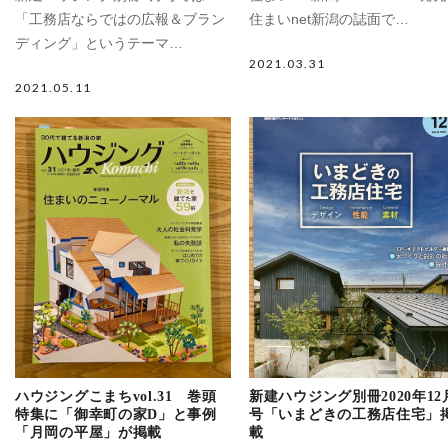
「工務店ならではの広報＆ブラン
住まいnet新潟の誌面で…
ディング」というテーマ…
2021.03.31
2021.05.11
ハウジングこまちvol.31 巻頭
新建ハウジング別冊2020年12
特集に「御幸町の家D」と事例
号「いまどきの工務店住宅」
「月岡の平屋」が掲載
載