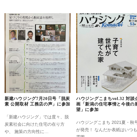
新建ハウジング7月20日号「脱炭
ハウジングこまちvol.32 対談
素 公開取材 工務店の声」に参加
画「新潟の住宅事情と今後の
望」に参加
「新建ハウジング」では度々、脱
ハウジングこまち 2021夏・秋
炭素社会に向けた住宅の在り方
が発売！ なんだか表紙はいつ
や、 施策の方向性に…