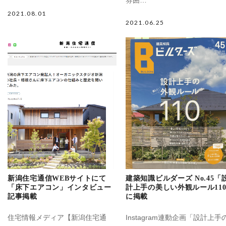
雰囲…
2021.08.01
2021.06.25
新潟住宅通信WEBサイトにて
建築知識ビルダーズ No.45「
「床下エアコン」インタビュー
計上手の美しい外観ルール11
記事掲載
に掲載
住宅情報メディア【新潟住宅通
Instagram連動企画「設計上手