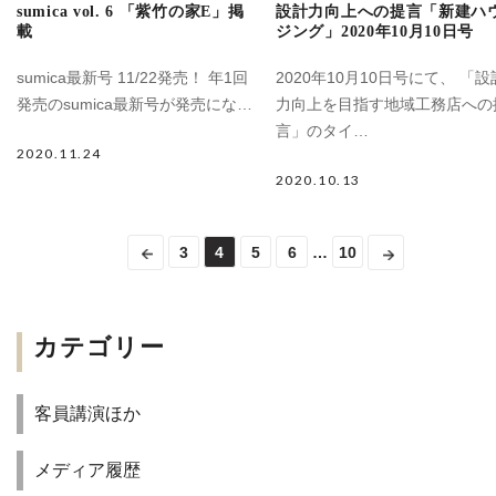
sumica vol. 6 「紫竹の家E」掲
設計力向上への提言「新建ハ
載
ジング」2020年10月10日号
sumica最新号 11/22発売！ 年1回
2020年10月10日号にて、 「設
発売のsumica最新号が発売にな…
力向上を目指す地域工務店への
言」のタイ…
2020.11.24
2020.10.13
3
4
5
6
10
カテゴリー
客員講演ほか
メディア履歴