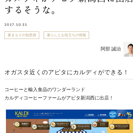
するそうな。
2017.10.31
家まもりの知恵袋
暮らしとお役立ちの情報
阿部 誠治
オガスタ近くのアピタにカルディができる！
コーヒーと輸入食品のワンダーランド
カルディコーヒーファームがアピタ新潟西に出店！