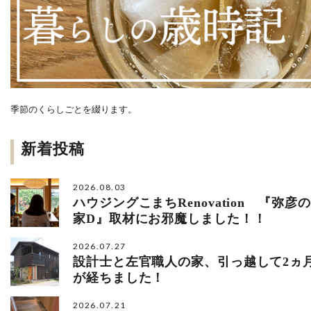
季節のくらしごとを綴ります。
新着投稿
2026.08.03
ハウジングこまちRenovation 『弥彦の
家D』取材にお邪魔しました！！
2026.07.27
設計士と左官職人の家、引っ越して2ヵ
が経ちました！
2026.07.21