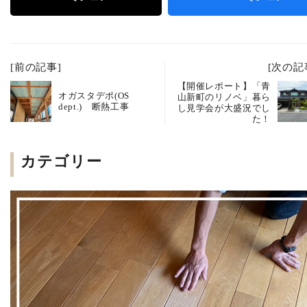
[前の記事]
[次の記
【開催レポート】「青
オガスタデポ(OS
山新町のリノベ」暮ら
dept.) 断熱工事
し見学会が大盛況でし
た！
カテゴリー