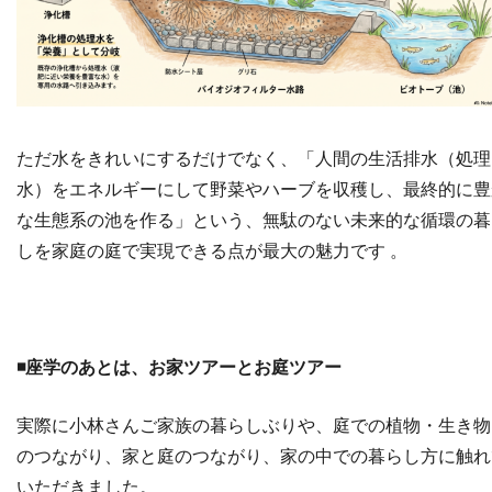
ただ水をきれいにするだけでなく、「人間の生活排水（処理
水）をエネルギーにして野菜やハーブを収穫し、最終的に豊
な生態系の池を作る」という、無駄のない未来的な循環の暮
しを家庭の庭で実現できる点が最大の魅力です
。
◾️座学のあとは、お家ツアーとお庭ツアー
実際に小林さんご家族の暮らしぶりや、庭での植物・生き物
のつながり、家と庭のつながり、家の中での暮らし方に触れ
いただきました。