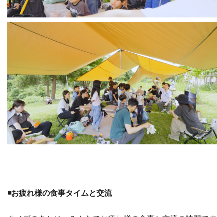
◾️お疲れ様の食事タイムと交流