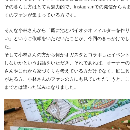
その暮らし方はとても魅力的で、Instagramでの発信からも
くのファンが集まっている方です。
そんな小林さんから「庭に池とバイオジオフィルターを作り
い」というご依頼をいただいたことが、今回のきっかけでし
た。
そして小林さんの方から何かオガスタとコラボしたイベント
しないかというお話をいただき、それであれば、オーナーの
さんやこれから家づくりを考えている方だけでなく、庭に興
がある方、小林さんのファンの方にも見ていただこうと、こ
までとは違った試みになりました。