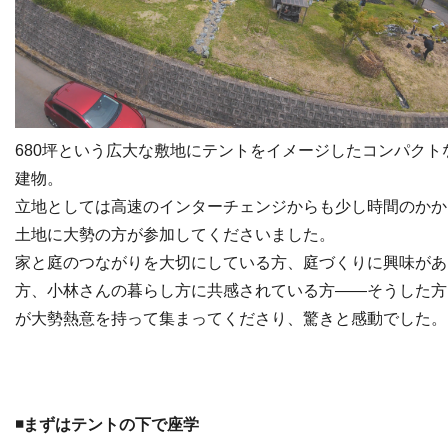
680坪という広大な敷地にテントをイメージしたコンパクト
建物。
立地としては高速のインターチェンジからも少し時間のかか
土地に大勢の方が参加してくださいました。
家と庭のつながりを大切にしている方、庭づくりに興味があ
方、小林さんの暮らし方に共感されている方——そうした方
が大勢熱意を持って集まってくださり、驚きと感動でした。
◾️まずはテントの下で座学