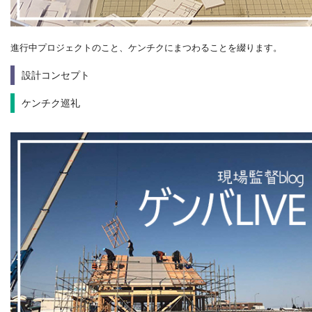
進行中プロジェクトのこと、ケンチクにまつわることを綴ります。
設計コンセプト
ケンチク巡礼