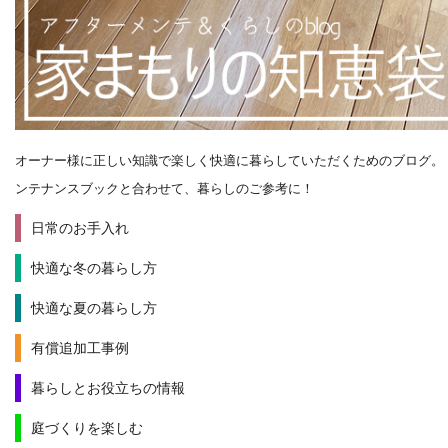
オーナー様に正しい知識で楽しく快適に暮らしていただくためのブログ。
ンテナンスブックと合わせて、暮らしのご参考に！
日常のお手入れ
快適な冬の暮らし方
快適な夏の暮らし方
有償追加工事例
暮らしとお役立ちの情報
庭づくりを楽しむ