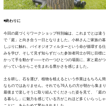
◾️終わりに
今回の庭づくりワークショップ特別編は、これまでとは違う
で「庭」と向き合う一日となりました。小林さんご家族の暮
しぶりに触れ、バイオジオフィルターという命が循環する仕
みを学び、そして見ず知らずだった参加者同士が同じ目標に
かって手を動かす——その一つひとつの場面に、家と庭がつ
がっているからこそ生まれる豊かさを感じました。
土を耕し、石を運び、植物を植えるという作業はもちろん簡
なものではありません。それでも76人もの方が朝から集ま
最後まで楽しそうに取り組んでくださった姿を見て、「庭の
る暮らし」に魅力を感じている方がこれほど多くいらっしゃ
ことに、あらためて驚かされました。