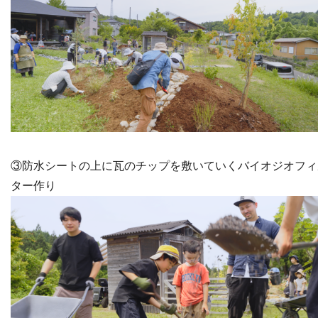
③防水シートの上に瓦のチップを敷いていくバイオジオフィ
ター作り