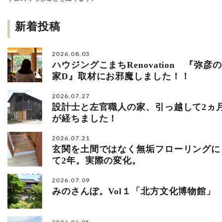
新着投稿
2026.08.03
ハウジングこまちRenovation 『弥彦の
家D』取材にお邪魔しました！！
2026.07.27
設計士と左官職人の家、引っ越して2ヵ
が経ちました！
2026.07.21
玄関を土間ではなく無垢フローリングに
て2年。実際の変化。
2026.07.09
みのさんぽ。Vol１「北方文化博物館」