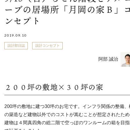
ーブの居場所「月岡の家Ｂ」
ンセプト
2019.09.10
設計部日誌
設計コンセプト
阿部 誠治
２００坪の敷地×３０坪の家
200坪の敷地に建つ30坪のお宅です。インフラ関係の整備、
の築造など建物以外でのコストが嵩むことが想定されたため
建物は４間真四角の総二階で空っぽのワンルームの箱を目指