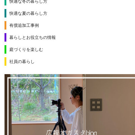
快適な冬の暮らし方
快適な夏の暮らし方
有償追加工事例
暮らしとお役立ちの情報
庭づくりを楽しむ
社員の暮らし