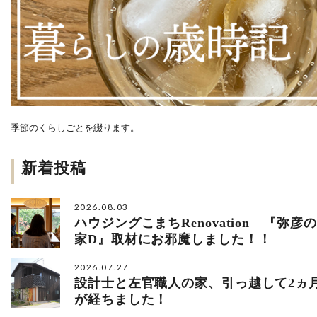
季節のくらしごとを綴ります。
新着投稿
2026.08.03
ハウジングこまちRenovation 『弥彦の
家D』取材にお邪魔しました！！
2026.07.27
設計士と左官職人の家、引っ越して2ヵ
が経ちました！