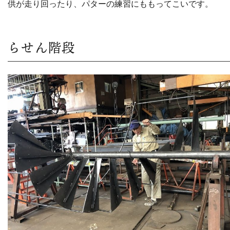
供が走り回ったり、パターの練習にももってこいです。
らせん階段