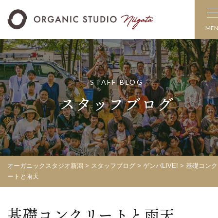
ME
STAFF BLOG
スタッフブログ
オーガニックスタジオ新潟
>
スタッフブログ
>
ゲンバLIVE!
>
基礎コンク
ートと雨天
基礎コンクリートと雨天