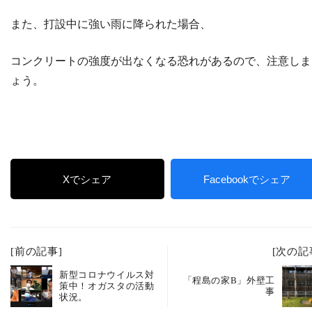
また、打設中に強い雨に降られた場合、
コンクリートの強度が出なくなる恐れがあるので、注意しま
ょう。
Xでシェア
Facebookでシェア
[前の記事]
[次の記
新型コロナウイルス対
「程島の家B」外壁工
策中！オガスタの活動
事
状況。