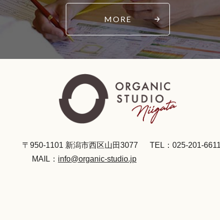
MORE
〒950-1101 新潟市西区山田3077
TEL：025-201-661
MAIL：
info@organic-studio.jp