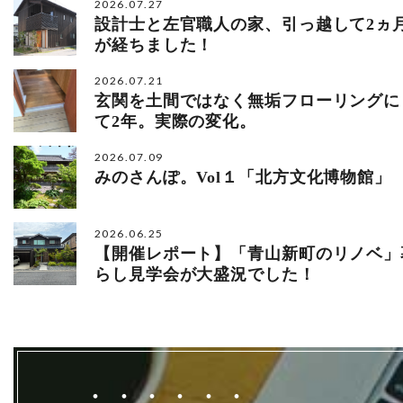
2026.07.27
設計士と左官職人の家、引っ越して2ヵ
が経ちました！
2026.07.21
玄関を土間ではなく無垢フローリングに
て2年。実際の変化。
2026.07.09
みのさんぽ。Vol１「北方文化博物館」
2026.06.25
【開催レポート】「青山新町のリノベ」
らし見学会が大盛況でした！