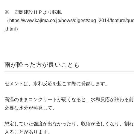
※ 鹿島建設ＨＰより転載
（https://www.kajima.co.jp/news/digest/aug_2014/feature/que
j.html）
雨が降った方が良いことも
セメントは、水和反応を起こす際に発熱します。
高温のままコンクリートが硬くなると、水和反応が終わる前
必要な水分が蒸発して、
想定していた強度が出なかったり、収縮が激しくなり、割れ
入ることがあります。