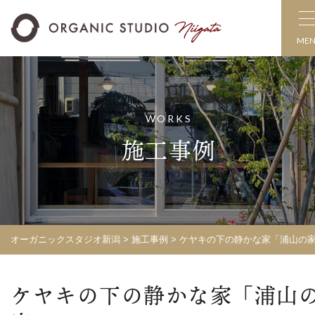
ME
WORKS
施工事例
オーガニックスタジオ新潟
>
施工事例
>
ケヤキの下の静かな家「浦山の
ケヤキの下の静かな家「浦山