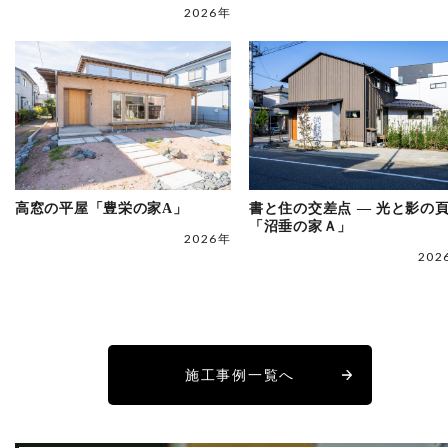
2026年
高窓の平屋「豊栄の家A」
書と住の交差点 ― 光と影の
「沼垂の家Ａ」
2026年
202
施工事例一覧へ