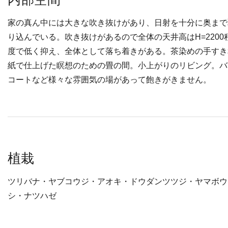
家の真ん中には大きな吹き抜けがあり、日射を十分に奥まで
り込んでいる。吹き抜けがあるので全体の天井高はH=2200
度で低く抑え、全体として落ち着きがある。茶染めの手すき
紙で仕上げた瞑想のための畳の間。小上がりのリビング。バ
コートなど様々な雰囲気の場があって飽きがきません。
植栽
ツリバナ・ヤブコウジ・アオキ・ドウダンツツジ・ヤマボウ
シ・ナツハゼ