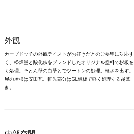
外観
カーブドッチの外観テイストがお好きだとのご要望に対応す
く、松煙墨と酸化鉄をブレンドしたオリジナル塗料で杉板を
く処理。そとん壁の白壁とでツートンの処理。軽さを出す。
屋の屋根は安田瓦、軒先部分はGL鋼板で軽く処理する越葺
き。
内部空間