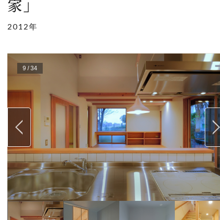
家」
2012年
9
/
34