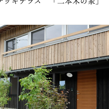
デッキテラス 「二本木の家」