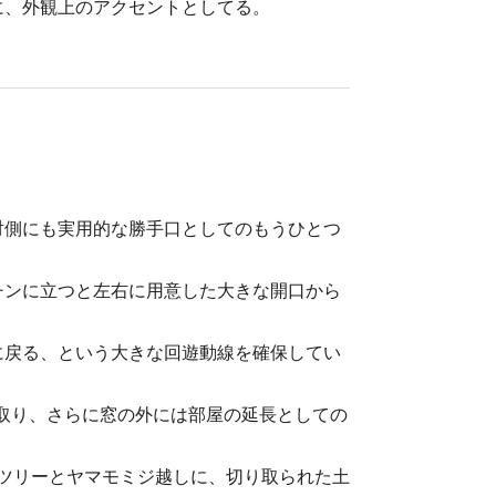
に、外観上のアクセントとしてる。
対側にも実用的な勝手口としてのもうひとつ
チンに立つと左右に用意した大きな開口から
に戻る、という大きな回遊動線を確保してい
取り、さらに窓の外には部屋の延長としての
クツリーとヤマモミジ越しに、切り取られた土