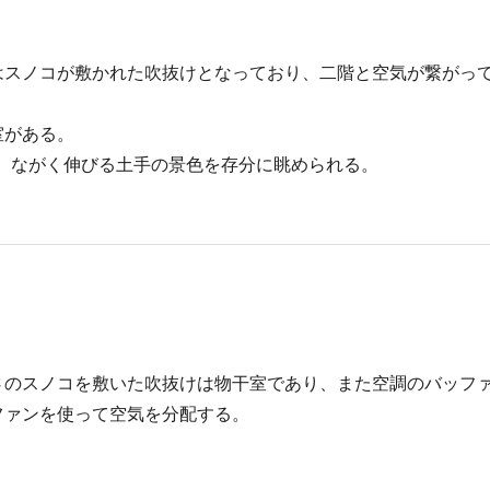
はスノコが敷かれた吹抜けとなっており、二階と空気が繋がっ
室がある。
、ながく伸びる土手の景色を存分に眺められる。
さのスノコを敷いた吹抜けは物干室であり、また空調のバッフ
ファンを使って空気を分配する。