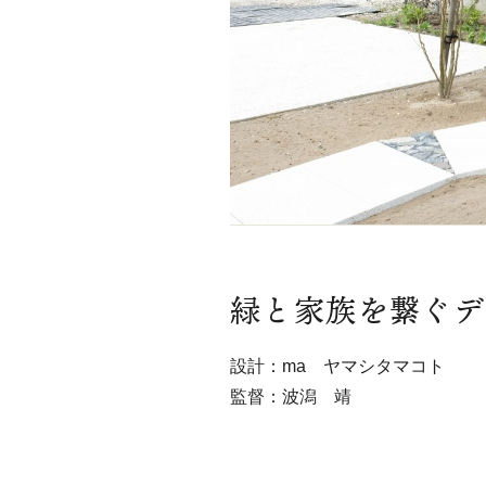
緑と家族を繋ぐデ
設計：ma ヤマシタマコト
監督：波潟 靖