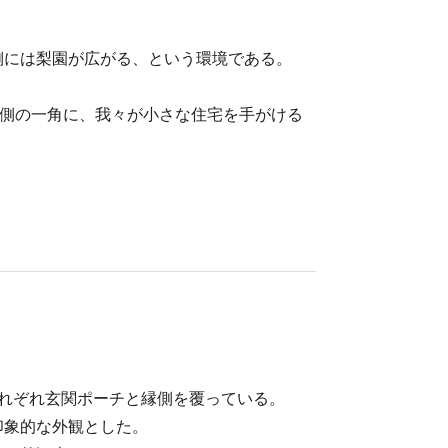
側には梨園が広がる、という環境である。
手側の一角に、我々が小さな住宅を手がける
れぞれ玄関ポーチと縁側を覆っている。
印象的な外観とした。