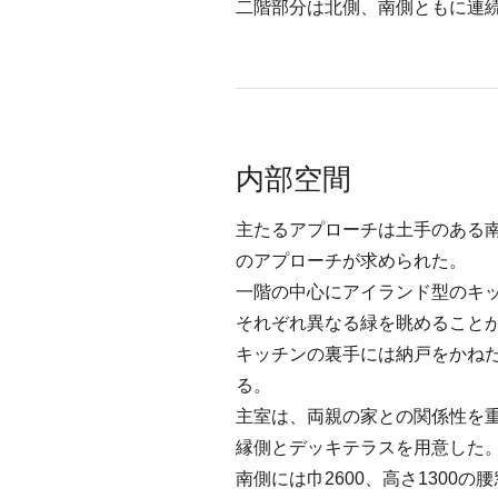
二階部分は北側、南側ともに連
内部空間
主たるアプローチは土手のある
のアプローチが求められた。
一階の中心にアイランド型のキ
それぞれ異なる緑を眺めること
キッチンの裏手には納戸をかね
る。
主室は、両親の家との関係性を
縁側とデッキテラスを用意した
南側には巾2600、高さ130