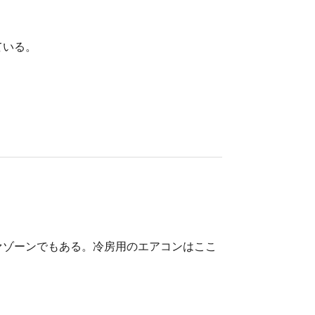
ている。
ァゾーンでもある。冷房用のエアコンはここ