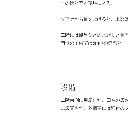
手の緑と空が視界に入る。
ソファから目を上げると、上部
二階には風呂などの水廻りと個
南側の子供室は5m巾の連窓とし
設備
二階南側に用意した、四帖の広
に設置され、各個室には壁付の