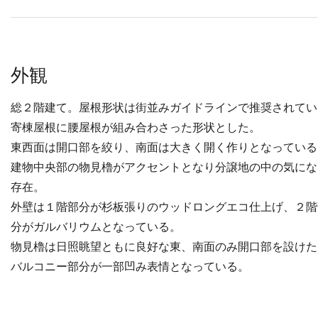
外観
総２階建て。屋根形状は街並みガイドラインで推奨されてい
寄棟屋根に腰屋根が組み合わさった形状とした。
東西面は開口部を絞り、南面は大きく開く作りとなっている
建物中央部の物見櫓がアクセントとなり分譲地の中の気にな
存在。
外壁は１階部分が杉板張りのウッドロングエコ仕上げ、２階
分がガルバリウムとなっている。
物見櫓は日照眺望ともに良好な東、南面のみ開口部を設けた
バルコニー部分が一部凹み表情となっている。