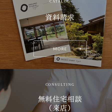
CATALOG
資料請求
MORE
CONSULTING
無料住宅相談
（来店）