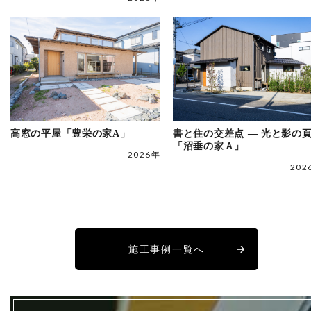
高窓の平屋「豊栄の家A」
書と住の交差点 ― 光と影の
「沼垂の家Ａ」
2026年
202
施工事例一覧へ