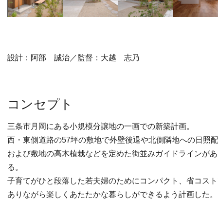
設計：阿部 誠治／監督：大越 志乃
コンセプト
三条市月岡にある小規模分譲地の一画での新築計画。
西・東側道路の57坪の敷地で外壁後退や北側隣地への日照
および敷地の高木植栽などを定めた街並みガイドラインがあ
る。
子育てがひと段落した若夫婦のためにコンパクト、省コスト
ありながら楽しくあたたかな暮らしができるよう計画した。