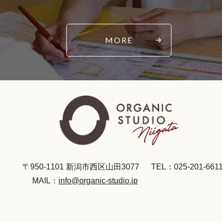
MORE
〒950-1101 新潟市西区山田3077
TEL：025-201-661
MAIL：
info@organic-studio.jp