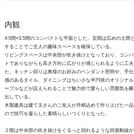
内観
4.5間×3.5間のコンパクトな平面とした。玄関は広めの土間
することでご主人の趣味スペースを確保している。
リビングスペースは中央部が吹き抜けとなっており、コンパ
トでありながらも高さ方向に広がりが感じられるように工夫
た。キッチン回りは奥様のお好みのペンダント照明や、手仕
感のあるタイル、ダイニングはちいさな半円状のオリジナル
ーブルなどが設えられることで魅力的で愛らしい雰囲気を醸
出している。
木製建具は建て主さんのご友人が丹精込めて作り上げた一品
ので技巧を凝らした素晴らしいつくりとなった。
２階は中央部の吹き抜けをぐるっと回れるような回遊動線が