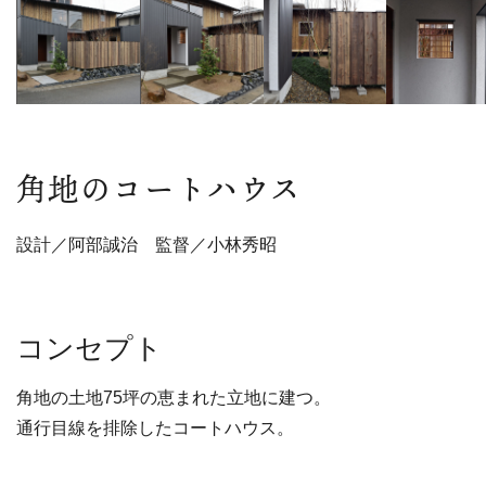
角地のコートハウス
設計／阿部誠治 監督／小林秀昭
コンセプト
角地の土地75坪の恵まれた立地に建つ。
通行目線を排除したコートハウス。