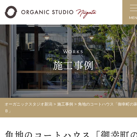
ME
WORKS
施工事例
オーガニックスタジオ新潟
>
施工事例
>
角地のコートハウス「御幸町の
Ｂ」
角地のコートハウス「御幸町