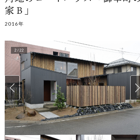
家Ｂ」
2016年
2
/
22