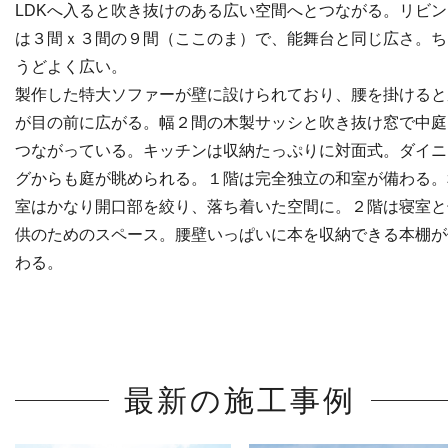
LDKへ入ると吹き抜けのある広い空間へとつながる。リビン
は３間ｘ３間の９間（ここのま）で、能舞台と同じ広さ。ち
うどよく広い。
製作した特大ソファーが壁に設けられており、腰を掛けると
が目の前に広がる。幅２間の木製サッシと吹き抜け窓で中庭
つながっている。キッチンは収納たっぷりに対面式。ダイニ
グからも庭が眺められる。１階は完全独立の和室が備わる。
室はかなり開口部を絞り、落ち着いた空間に。２階は寝室と
供のためのスペース。腰壁いっぱいに本を収納できる本棚が
わる。
最新の施工事例