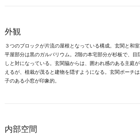
外観
３つのブロックが片流の屋根となっている構成。玄関と和室
平屋部分は黒のガルバリウム。2階の本宅部分が杉板で、目
しと対になっている。玄関脇からは、囲われ感のある主庭が
えるが、植栽が茂ると建物を隠すようになる。玄関ポーチは
子のある小窓が印象的。
内部空間