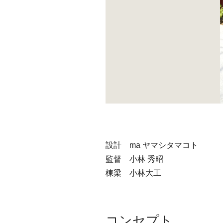
設計 ma ヤマシタマコト
監督 小林 秀昭
棟梁 小林大工
コンセプト