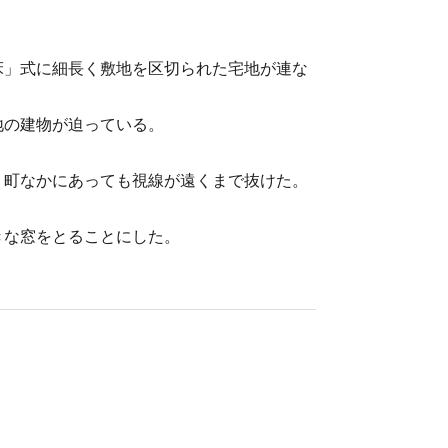
床」式に細長く敷地を区切られた宅地が連な
地の建物が迫っている。
、町なかにあっても視線が遠くまで抜けた。
きな窓をとることにした。