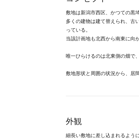
敷地は新潟市西区、かつての黒
多くの建物は建て替えられ、古
っている。
当該計画地も北西から南東に向
唯一ひらけるのは北東側の畑で
敷地形状と周囲の状況から、居
外観
細長い敷地に差し込まれるよう