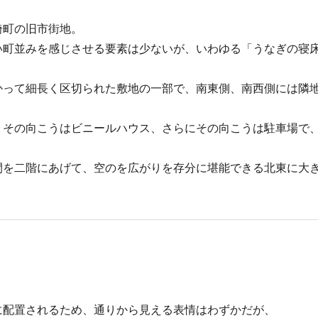
埼町の旧市街地。
い町並みを感じさせる要素は少ないが、いわゆる「うなぎの寝
かって細長く区切られた敷地の一部で、南東側、南西側には隣
、その向こうはビニールハウス、さらにその向こうは駐車場で
間を二階にあげて、空のを広がりを存分に堪能できる北東に大
に配置されるため、通りから見える表情はわずかだが、