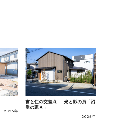
」
書と住の交差点 ― 光と影の頁「沼
垂の家Ａ」
2026年
2026年