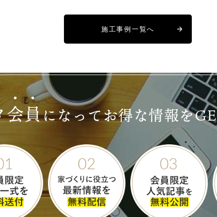
施工事例一覧へ
タ
会
員
になって
お得な情報をG