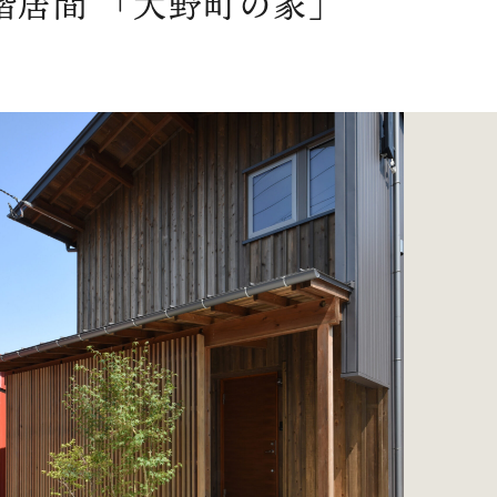
階居間 「大野町の家」