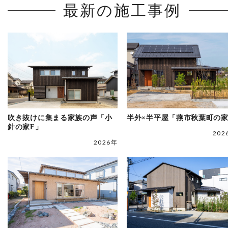
最新の施工事例
吹き抜けに集まる家族の声「小
半外×半平屋「燕市秋葉町の
針の家F」
202
2026年