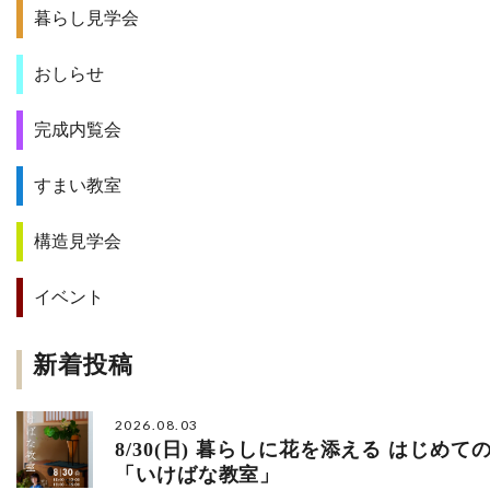
暮らし見学会
おしらせ
完成内覧会
すまい教室
構造見学会
イベント
新着投稿
2026.08.03
8/30(日) 暮らしに花を添える はじめて
「いけばな教室」