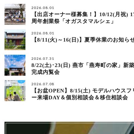
2026.08.01
【出店オーナー様募集！】10/12(月祝) 1
周年創業祭「オガスタマルシェ」
2026.08.01
【8/11(火)～16(日)】夏季休業のお知ら
2026.07.31
8/22(土)･23(日) 燕市「燕寿町の家」新
完成内覧会
2026.07.08
【お盆OPEN】8/15(土) モデルハウスフ
ー来場DAY＆個別相談会＆移住相談会