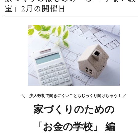
室」2月の開催日
＼ 少人数制で聞きにくいこともじっくり聞けちゃう！ ／
家づくりのための
「お金の学校」 編