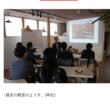
↑過去の教室のようす。(本社)