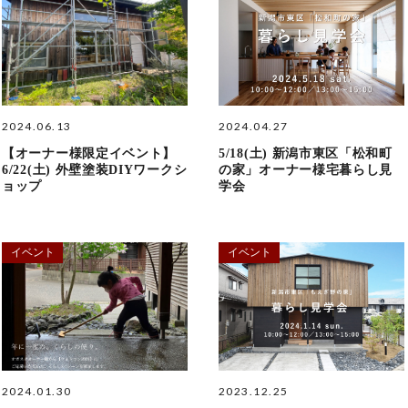
2024.06.13
2024.04.27
【オーナー様限定イベント】
5/18(土) 新潟市東区「松和町
6/22(土) 外壁塗装DIYワークシ
の家」オーナー様宅暮らし見
ョップ
学会
イベント
イベント
2024.01.30
2023.12.25