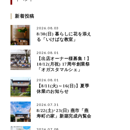
新着投稿
2026.08.03
8/30(日) 暮らしに花を添え
る「いけばな教室」
2026.08.01
【出店オーナー様募集！】
10/12(月祝) 17周年創業祭
「オガスタマルシェ」
2026.08.01
【8/11(火)～16(日)】夏季
休業のお知らせ
2026.07.31
8/22(土)･23(日) 燕市「燕
寿町の家」新築完成内覧会
2026.07.08