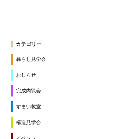
カテゴリー
暮らし見学会
おしらせ
完成内覧会
すまい教室
構造見学会
イベント