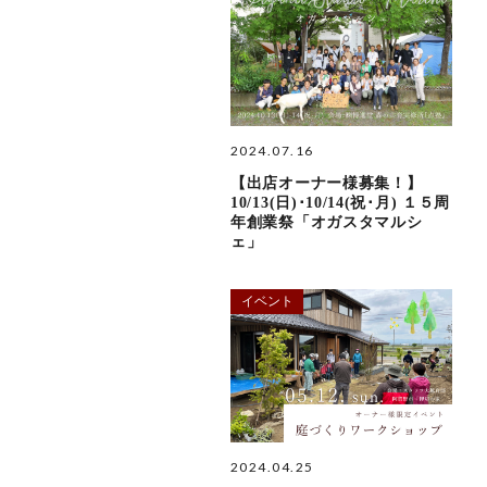
2024.07.16
【出店オーナー様募集！】
10/13(日)･10/14(祝･月) １５周
年創業祭「オガスタマルシ
ェ」
イベント
2024.04.25