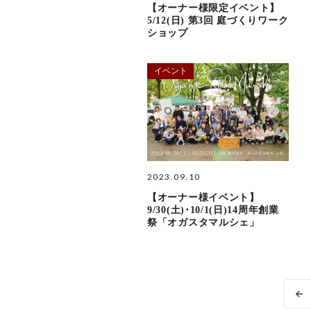
【オーナー様限定イベント】
5/12(日) 第3回 庭づくりワーク
ショップ
イベント
2023.09.10
【オーナー様イベント】
9/30(土)･10/1(日)14周年創業
祭「オガスタマルシェ」