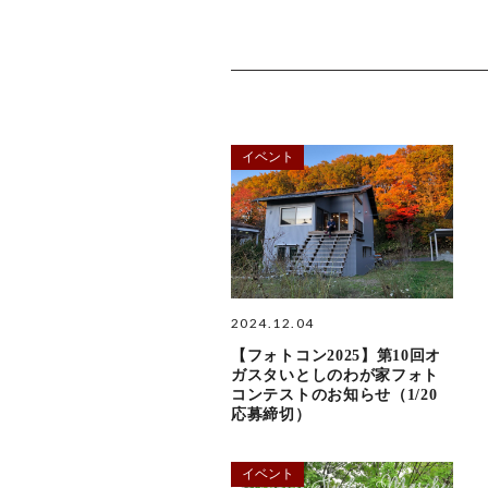
イベント
2024.12.04
【フォトコン2025】第10回オ
ガスタいとしのわが家フォト
コンテストのお知らせ（1/20
応募締切）
イベント