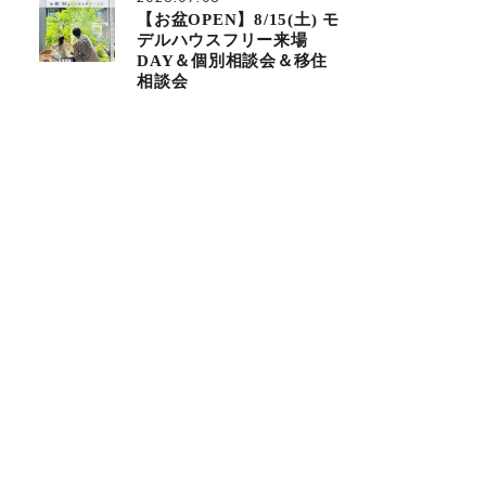
【お盆OPEN】8/15(土) モ
デルハウスフリー来場
DAY＆個別相談会＆移住
相談会