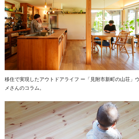
移住で実現したアウトドアライフ ー「見附市新町の山荘」
メさんのコラム。