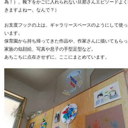
為！）、靴下をかごに入れられない旦那さんエピソードよく
きますよねー。なんで？）
お支度フックの上は、ギャラリースペースのようにして使っ
います。
保育園から持ち帰ってきた作品や、作家さんに描いてもらっ
家族の似顔絵、写真や息子の手型足型など。
あちこちに点在させずに、ここにまとめています。