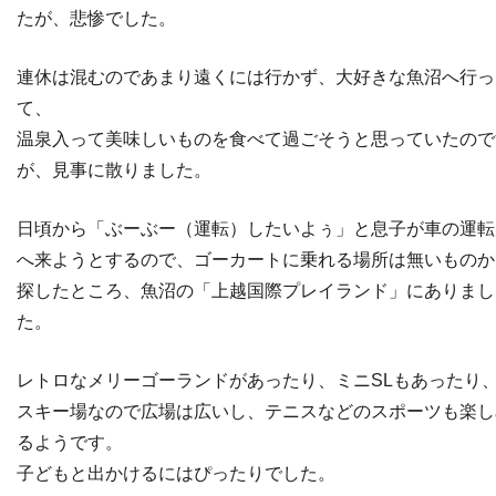
たが、悲惨でした。
連休は混むのであまり遠くには行かず、大好きな魚沼へ行っ
て、
温泉入って美味しいものを食べて過ごそうと思っていたので
が、見事に散りました。
日頃から「ぶーぶー（運転）したいよぅ」と息子が車の運転
へ来ようとするので、ゴーカートに乗れる場所は無いものか
探したところ、魚沼の「上越国際プレイランド」にありまし
た。
レトロなメリーゴーランドがあったり、ミニSLもあったり
スキー場なので広場は広いし、テニスなどのスポーツも楽し
るようです。
子どもと出かけるにはぴったりでした。