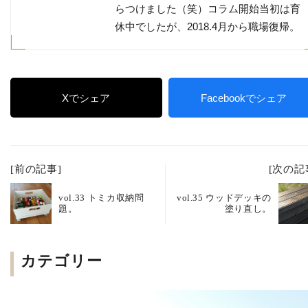
らつけました（笑）コラム開始当初は育
休中でしたが、2018.4月から職場復帰。
Xでシェア
Facebookでシェア
[前の記事]
[次の記
vol.33 トミカ収納問
vol.35 ウッドデッキの
題。
塗り直し。
カテゴリー