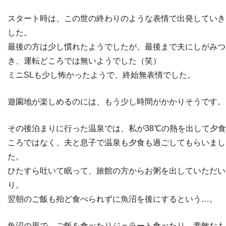
スタート時は、この世の終わりのような表情で出発していき
した。
最後の方は少し慣れたようでしたが、最後まで夫にしがみつ
き、運転どころでは無いようでした（笑）
ミニSLも少し怖かったようで、終始無表情でした。
遊園地が楽しめるのには、もう少し時間がかかりそうです。
その後泊まりに行った温泉では、私が38℃の熱を出して夕
ころではなく、夫と息子で温泉も夕食も過ごしてもらいまし
た。
ひたすら吐いて眠って、旅館の方からお粥を出していただい
り。
翌朝のご飯も殆ど食べられずに魚沼を後にするという…。
魚沼の里で、ご飯を食べたりジェラート食べたり、素敵なも