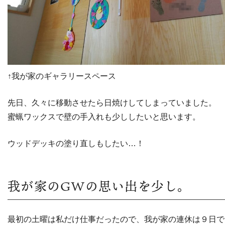
↑我が家のギャラリースペース
先日、久々に移動させたら日焼けしてしまっていました。
蜜蝋ワックスで壁の手入れも少ししたいと思います。
ウッドデッキの塗り直しもしたい…！
我が家のGWの思い出を少し。
最初の土曜は私だけ仕事だったので、我が家の連休は９日で