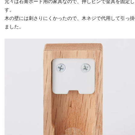
元々は石膏ボード用の家具なので、押しピンで金具を固定し
す。
木の壁には刺さりにくかったので、木ネジで代用して引っ掛
ました。