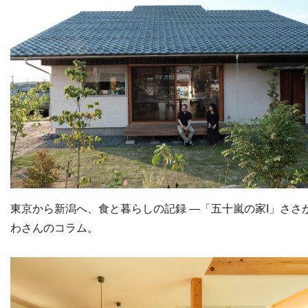
東京から新潟へ、食と暮らしの記録 ―「五十嵐の家I」ささ
わさんのコラム。