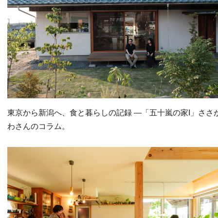
東京から新潟へ、食と暮らしの記録 ―「五十嵐の家I」ささ
わさんのコラム。