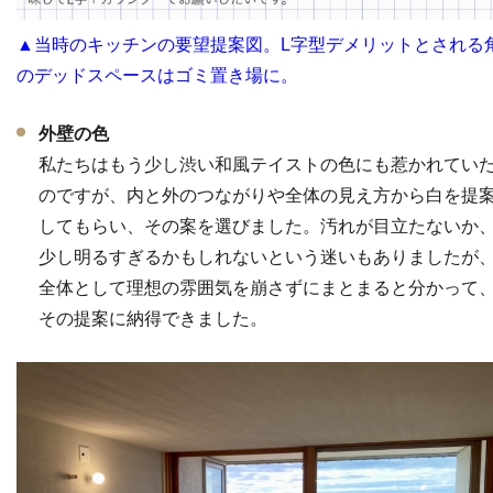
▲当時のキッチンの要望提案図。L字型デメリットとされる
のデッドスペースはゴミ置き場に。
外壁の色
私たちはもう少し渋い和風テイストの色にも惹かれてい
のですが、内と外のつながりや全体の見え方から白を提
してもらい、その案を選びました。汚れが目立たないか
少し明るすぎるかもしれないという迷いもありましたが
全体として理想の雰囲気を崩さずにまとまると分かって
その提案に納得できました。