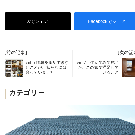
Xでシェア
Facebookでシェア
[前の記事]
[次の記
vol.5 情報を集めすぎな
vol.7 住んでみて感じ
いことが、私たちには
た、この家で満足して
合っていました
いること
カテゴリー