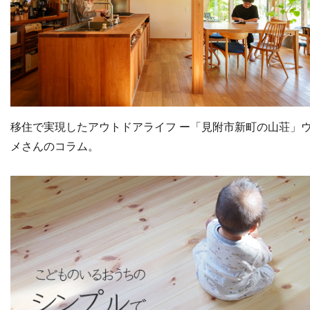
移住で実現したアウトドアライフ ー「見附市新町の山荘」
メさんのコラム。