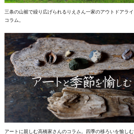
三条の山裾で繰り広げられるりえさん一家のアウトドアライ
コラム。
アートに親しむ高橋家さんのコラム。四季の移ろいを愉しむ