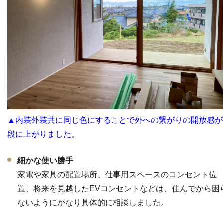
▲内装外装共に同じ色にすることで外への繋がりの開放感が
段に上がりました。
細かな使い勝手
家電や家具の配置場所、仕事用スペースのコンセント位
置、将来を見越したEVコンセントなどは、住んでから困
ないようにかなり具体的に相談しました。