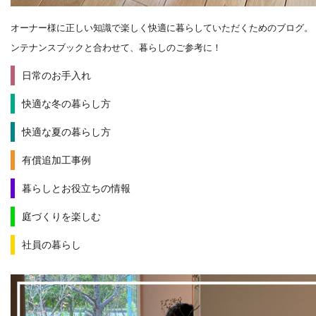
オーナー様に正しい知識で楽しく快適に暮らしていただくためのブログ。
ンテナンスブックと合わせて、暮らしのご参考に！
日常のお手入れ
快適な冬の暮らし方
快適な夏の暮らし方
有償追加工事例
暮らしとお役立ちの情報
庭づくりを楽しむ
社員の暮らし