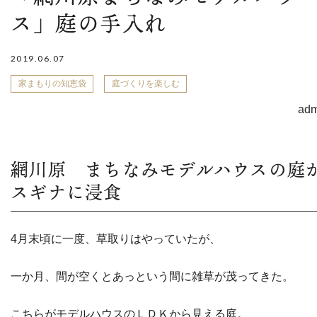
ス」庭の手入れ
2019.06.07
家まもりの知恵袋
庭づくりを楽しむ
adm
網川原 まちなみモデルハウスの庭
スギナに浸食
4月末頃に一度、草取りはやっていたが、
一か月、間が空くとあっという間に雑草が茂ってきた。
こちらがモデルハウスのＬＤＫから見える庭。