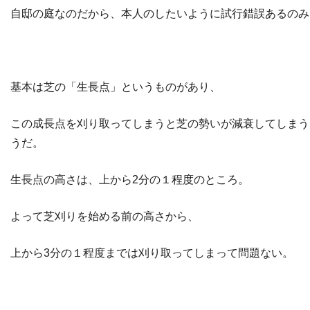
自邸の庭なのだから、本人のしたいように試行錯誤あるのみ
基本は芝の「生長点」というものがあり、
この成長点を刈り取ってしまうと芝の勢いが減衰してしまう
うだ。
生長点の高さは、上から2分の１程度のところ。
よって芝刈りを始める前の高さから、
上から3分の１程度までは刈り取ってしまって問題ない。