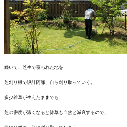
続いて、芝生で覆われた地を
芝刈り機で設計阿部、自ら刈り取っていく。
多少雑草が生えたままでも、
芝の密度が濃くなると雑草も自然と減衰するので、