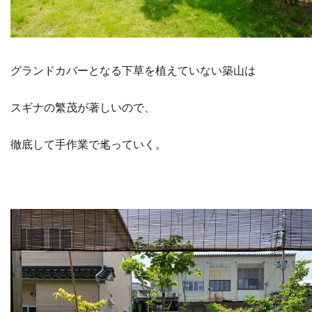
グランドカバーとなる下草を植えていない築山は
スギナの繁茂が著しいので、
徹底して手作業で毟っていく。