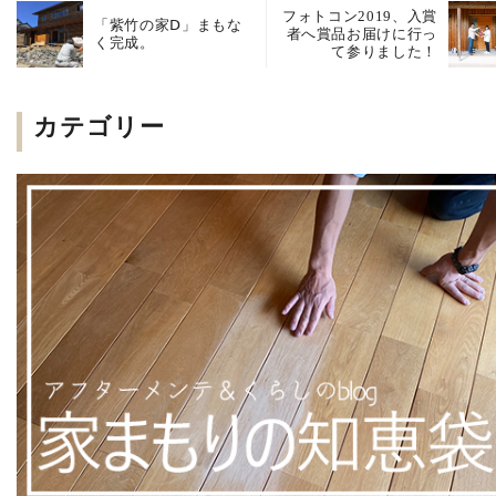
フォトコン2019、入賞
「紫竹の家Ⅾ」まもな
者へ賞品お届けに行っ
く完成。
て参りました！
カテゴリー