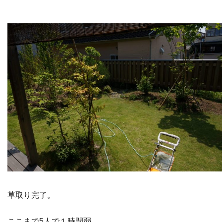
草取り完了。
ここまで5人で１時間弱。