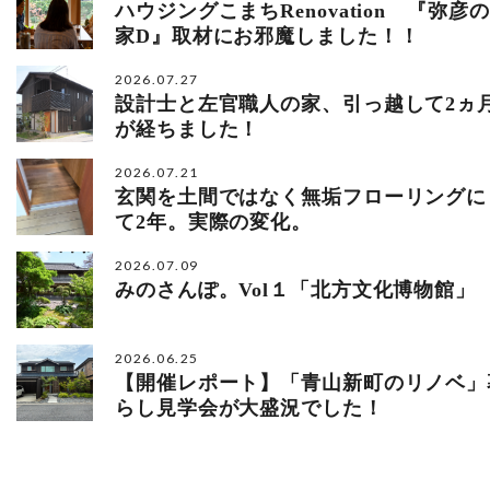
ハウジングこまちRenovation 『弥彦の
家D』取材にお邪魔しました！！
2026.07.27
設計士と左官職人の家、引っ越して2ヵ
が経ちました！
2026.07.21
玄関を土間ではなく無垢フローリングに
て2年。実際の変化。
2026.07.09
みのさんぽ。Vol１「北方文化博物館」
2026.06.25
【開催レポート】「青山新町のリノベ」
らし見学会が大盛況でした！