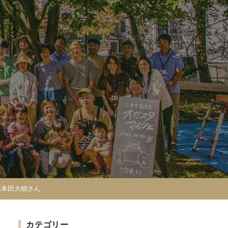
&本田大樹さん
カテゴリー