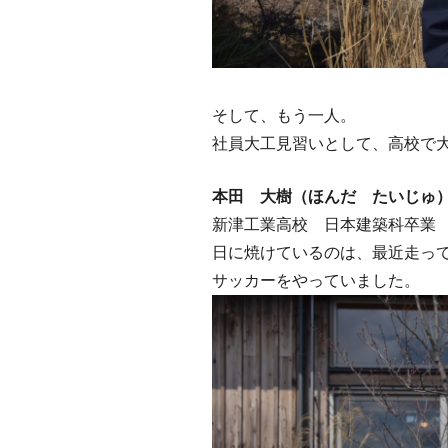
そして、もう一人。
社員大工見習いとして、高校で
本田 大樹（ほんだ たいじ
新津工業高校 日本建築科卒業
日に焼けているのは、最近走っ
サッカーをやっていました。