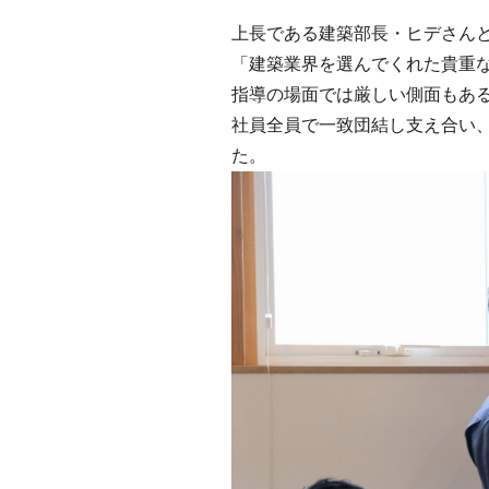
上長である建築部長・ヒデさん
「建築業界を選んでくれた貴重
指導の場面では厳しい側面もあ
社員全員で一致団結し支え合い
た。