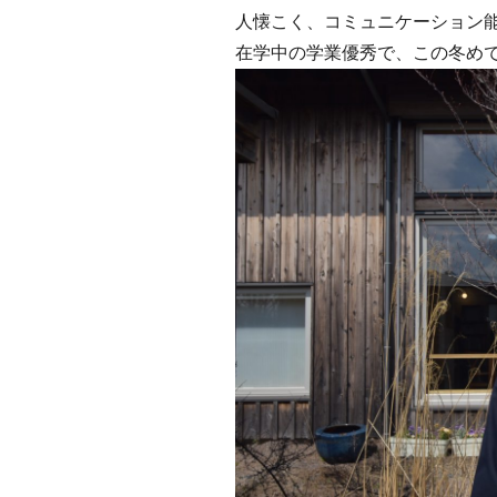
人懐こく、コミュニケーション
在学中の学業優秀で、この冬め