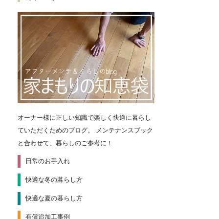
オーナー様に正しい知識で楽しく快適に暮らし
ていただくためのブログ。
メンテナンスブック
と合わせて、暮らしのご参考に！
日常のお手入れ
快適な冬の暮らし方
快適な夏の暮らし方
有償追加工事例