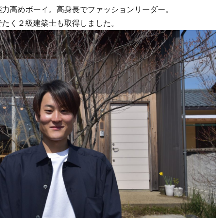
能力高めボーイ。高身長でファッションリーダー。
でたく２級建築士も取得しました。