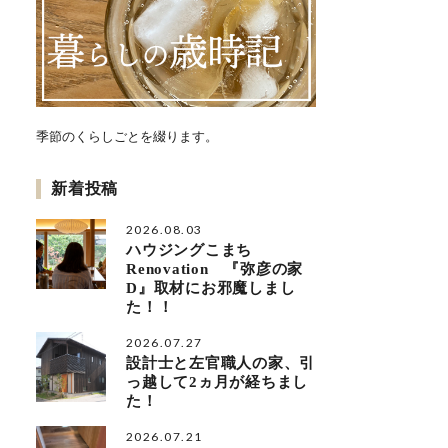
季節のくらしごとを綴ります。
新着投稿
2026.08.03
ハウジングこまち
Renovation 『弥彦の家
D』取材にお邪魔しまし
た！！
2026.07.27
設計士と左官職人の家、引
っ越して2ヵ月が経ちまし
た！
2026.07.21