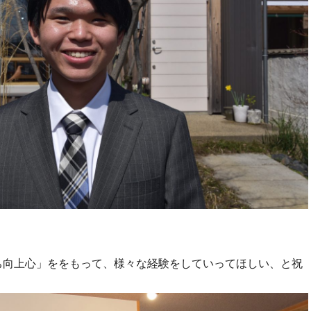
ち向上心」ををもって、様々な経験をしていってほしい、と祝