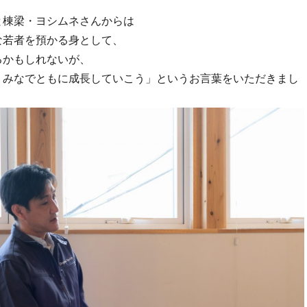
と棟梁・ヨシムネさんからは
な若者を預かる身として、
るかもしれないが、
、みなでともに成長していこう」というお言葉をいただきまし