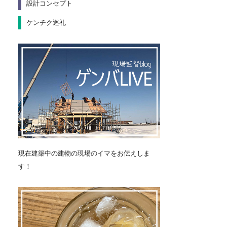
設計コンセプト
ケンチク巡礼
現在建築中の建物の現場のイマをお伝えしま
す！