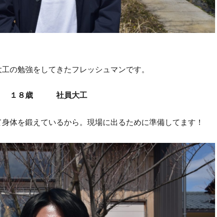
大工の勉強をしてきたフレッシュマンです。
ゅ） １８歳 社員大工
て身体を鍛えているから。現場に出るために準備してます！