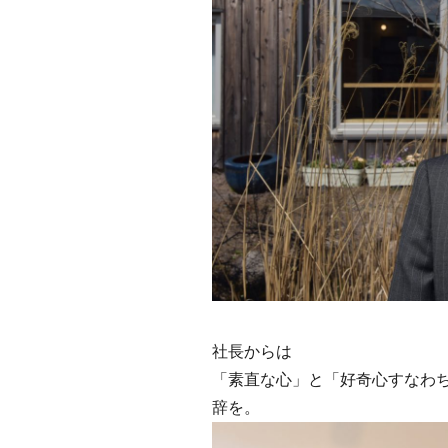
社長からは
「素直な心」と「好奇心すなわ
辞を。