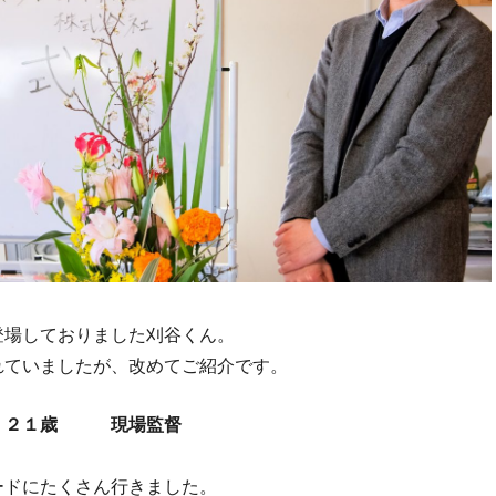
登場しておりました刈谷くん。
れていましたが、改めてご紹介です。
） ２１歳 現場監督
ードにたくさん行きました。