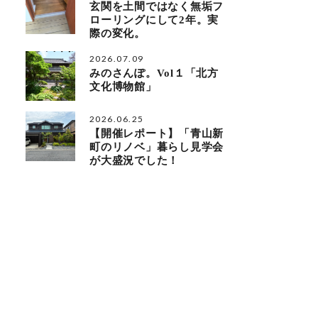
玄関を土間ではなく無垢フ
ローリングにして2年。実
際の変化。
2026.07.09
みのさんぽ。Vol１「北方
文化博物館」
2026.06.25
【開催レポート】「青山新
町のリノベ」暮らし見学会
が大盛況でした！