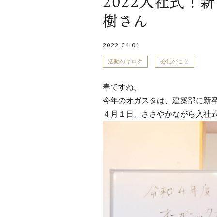
2022入社式！
樹さん
2022.04.01
活動のキロク
会社のこと
春ですね。
今年のオガスタは、建築部に新
４月１日、ささやかながら入社