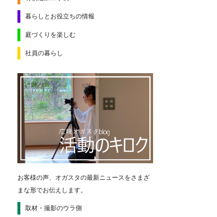
暮らしとお役立ちの情報
庭づくりを楽しむ
社員の暮らし
お客様の声、オガスタの最新ニュースをさまざ
まな形でお伝えします。
取材・撮影のウラ側