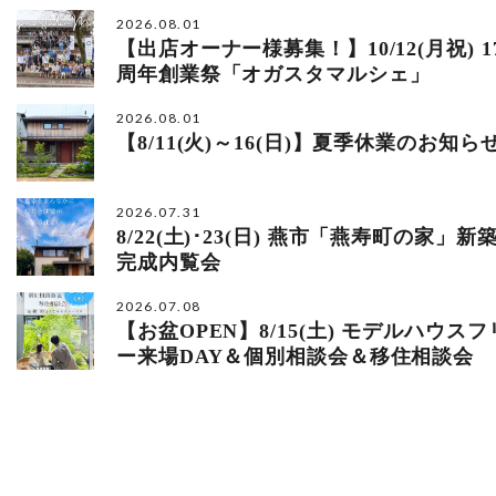
2026.08.01
【出店オーナー様募集！】10/12(月祝) 1
周年創業祭「オガスタマルシェ」
2026.08.01
【8/11(火)～16(日)】夏季休業のお知ら
2026.07.31
8/22(土)･23(日) 燕市「燕寿町の家」新
完成内覧会
2026.07.08
【お盆OPEN】8/15(土) モデルハウスフ
ー来場DAY＆個別相談会＆移住相談会