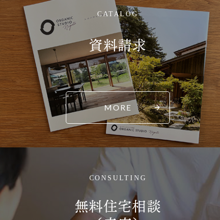
CATALOG
資料請求
MORE
CONSULTING
無料住宅相談