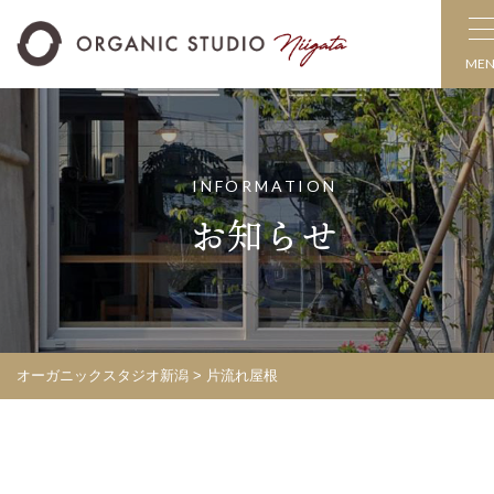
ME
INFORMATION
お知らせ
オーガニックスタジオ新潟
> 片流れ屋根