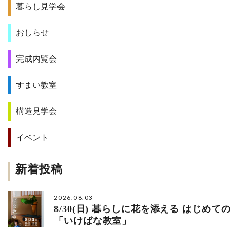
暮らし見学会
おしらせ
完成内覧会
すまい教室
構造見学会
イベント
新着投稿
2026.08.03
8/30(日) 暮らしに花を添える はじめて
「いけばな教室」