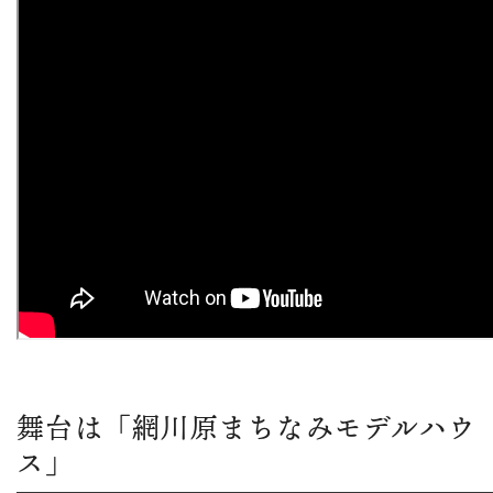
舞台は「網川原まちなみモデルハウ
ス」