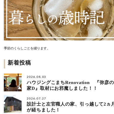
季節のくらしごとを綴ります。
新着投稿
2026.08.03
ハウジングこまちRenovation 『弥彦の
家D』取材にお邪魔しました！！
2026.07.27
設計士と左官職人の家、引っ越して2ヵ
が経ちました！