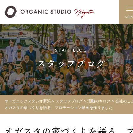
ME
STAFF BLOG
スタッフブログ
オーガニックスタジオ新潟
>
スタッフブログ
>
活動のキロク
>
会社のこ
オガスタの家づくりを語る、プロモーション動画を作りました
オガスタの家づくりを語る、