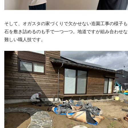
そして、オガスタの家づくりで欠かせない造園工事の様子も
石を敷き詰めるのも手で一つ一つ。地道ですが組み合わせな
難しい職人技です。