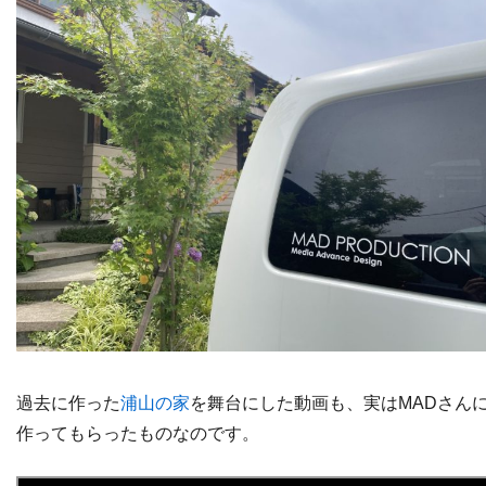
過去に作った
浦山の家
を舞台にした動画も、実はMADさん
作ってもらったものなのです。