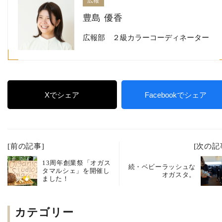
広報
豊島 優香
広報部 ２級カラーコーディネーター
Xでシェア
Facebookでシェア
[前の記事]
[次の記
13周年創業祭「オガス
続・ベビーラッシュな
タマルシェ」を開催し
オガスタ。
ました！
カテゴリー