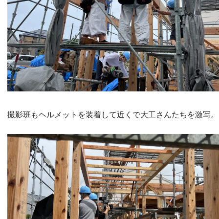
撮影班もヘルメットを装着して近くで大工さんたちを激写。