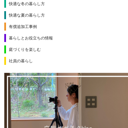
快適な冬の暮らし方
快適な夏の暮らし方
有償追加工事例
暮らしとお役立ちの情報
庭づくりを楽しむ
社員の暮らし