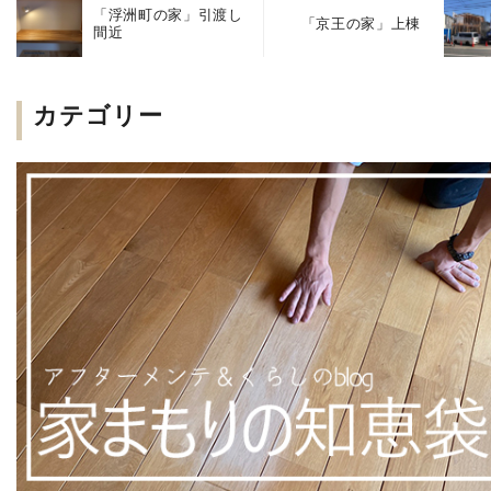
「浮洲町の家」引渡し
「京王の家」上棟
間近
カテゴリー