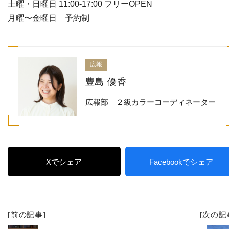
土曜・日曜日 11:00-17:00 フリーOPEN
月曜〜金曜日 予約制
広報
豊島 優香
広報部 ２級カラーコーディネーター
Xでシェア
Facebookでシェア
[前の記事]
[次の記