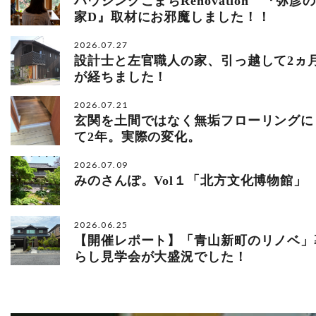
ハウジングこまちRenovation 『弥彦の
家D』取材にお邪魔しました！！
2026.07.27
設計士と左官職人の家、引っ越して2ヵ
が経ちました！
2026.07.21
玄関を土間ではなく無垢フローリングに
て2年。実際の変化。
2026.07.09
みのさんぽ。Vol１「北方文化博物館」
2026.06.25
【開催レポート】「青山新町のリノベ」
らし見学会が大盛況でした！