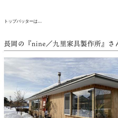
トップバッターは…
長岡の『nine／九里家具製作所』さ