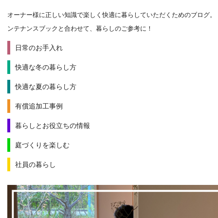
オーナー様に正しい知識で楽しく快適に暮らしていただくためのブログ。
ンテナンスブックと合わせて、暮らしのご参考に！
日常のお手入れ
快適な冬の暮らし方
快適な夏の暮らし方
有償追加工事例
暮らしとお役立ちの情報
庭づくりを楽しむ
社員の暮らし