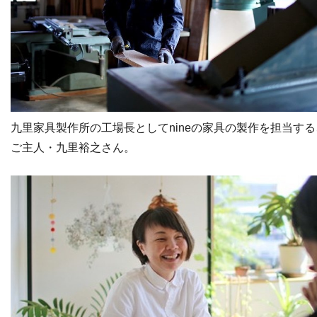
九里家具製作所の工場長としてnineの家具の製作を担当する
ご主人・九里裕之さん。