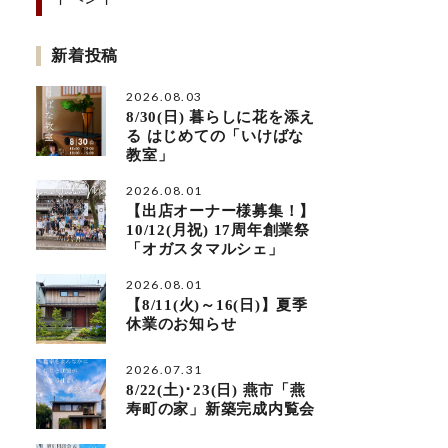
新着投稿
2026.08.03
8/30(日) 暮らしに花を添え
る はじめての「いけばな
教室」
2026.08.01
【出店オーナー様募集！】
10/12(月祝) 17周年創業祭
「オガスタマルシェ」
2026.08.01
【8/11(火)～16(日)】夏季
休業のお知らせ
2026.07.31
8/22(土)･23(日) 燕市「燕
寿町の家」新築完成内覧会